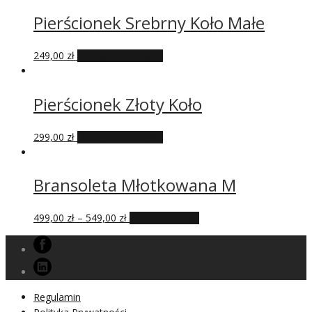
Pierścionek Srebrny Koło Małe
249,00
zł
Dodaj do koszyka
Pierścionek Złoty Koło
299,00
zł
Dodaj do koszyka
Bransoleta Młotkowana M
499,00
zł
–
549,00
zł
Wybierz opcje
Regulamin