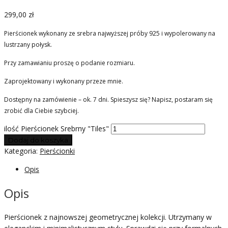
299,00
zł
Pierścionek wykonany ze srebra najwyższej próby 925 i wypolerowany na
lustrzany połysk.
Przy zamawianiu proszę o podanie rozmiaru.
Zaprojektowany i wykonany przeze mnie.
Dostępny na zamówienie – ok. 7 dni. Spieszysz się? Napisz, postaram się
zrobić dla Ciebie szybciej.
ilość Pierścionek Srebrny "Tiles"
Dodaj do koszyka
Kategoria:
Pierścionki
Opis
Opis
Pierścionek z najnowszej geometrycznej kolekcji. Utrzymany w